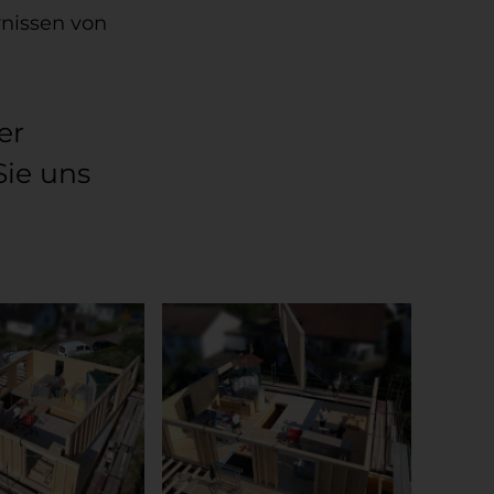
rnissen von
er
Sie uns