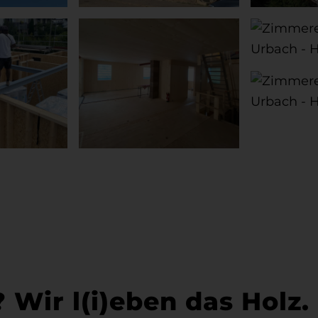
?
Wir l(i)eben das Holz.