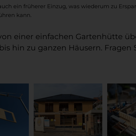
auch ein früherer Einzug, was wiederum zu Erspa
ühren kann.
von einer einfachen Gartenhütte üb
is hin zu ganzen Häusern. Fragen 