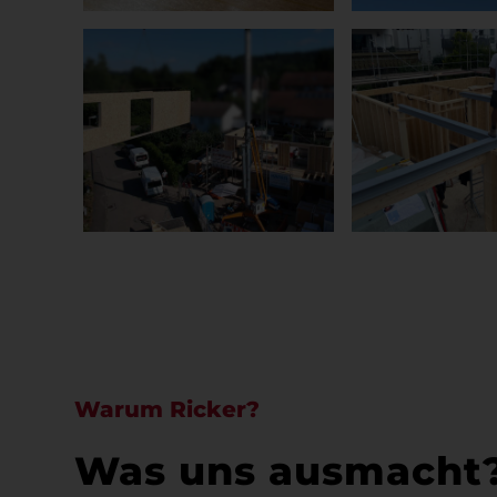
Warum Ricker?
Was uns ausmacht