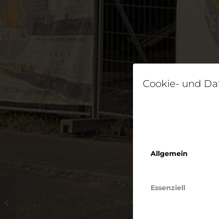
Cookie- und Da
Allgemein
Essenziell
Klassischer Holzbau